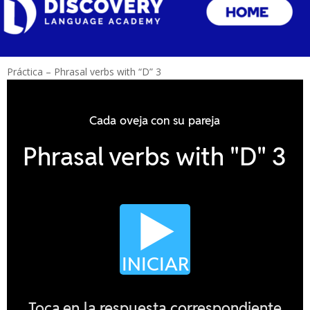
Práctica – Phrasal verbs with “D” 3