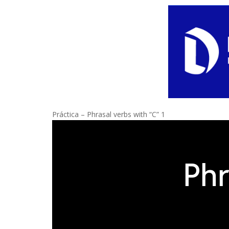
Práctica – Phrasal verbs with “C” 1