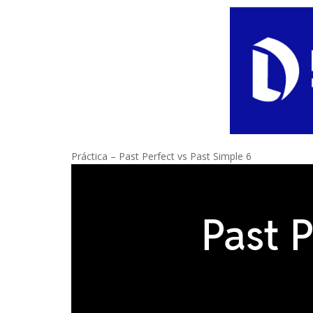
Práctica – Past Perfect vs Past Simple 6