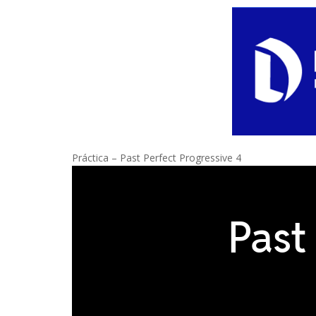
Práctica – Past Perfect Progressive 4