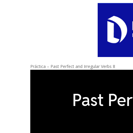
Práctica – Past Perfect and Irregular Verbs 8