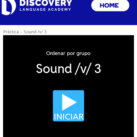
Práctica – Sound /v/ 3