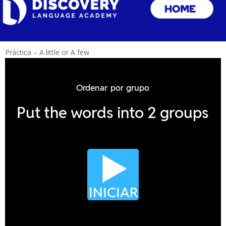
Práctica – A little or A few