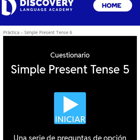
Práctica – Simple Present Tense 6