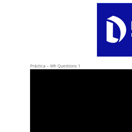
Práctica – Wh Questions 1