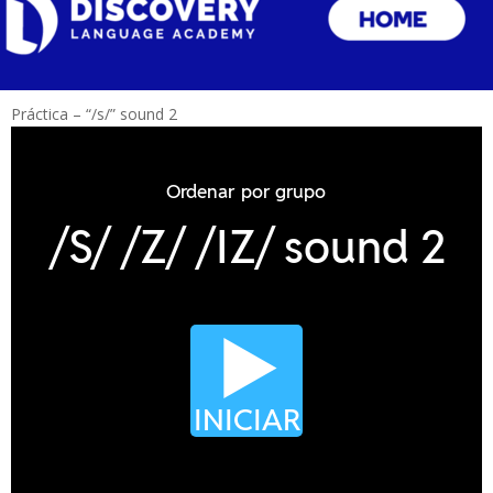
Práctica – “/s/” sound 2