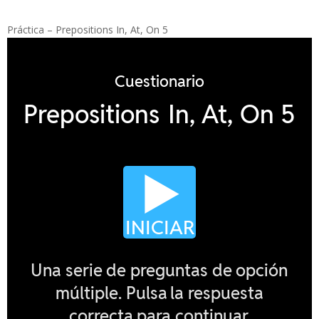
Práctica – Prepositions In, At, On 5